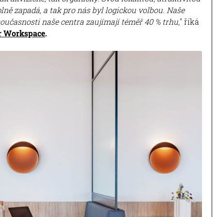
ně zapadá, a tak pro nás byl logickou volbou. Naše
současnosti naše centra zaujímají téměř 40 % trhu,
" říká
r Workspace
.