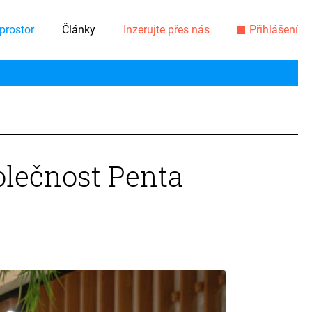
prostor
Články
Inzerujte přes nás
Přihlášení
lečnost Penta