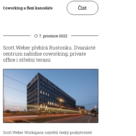
Číst
Coworking a flexi kanceláře
7. prosince 2022
Scott.Weber přebírá Rustonku. Dvanácté
centrum nabídne coworking, private
office i střešní terasu
Scott.Weber Workspace, největší český poskytovatel