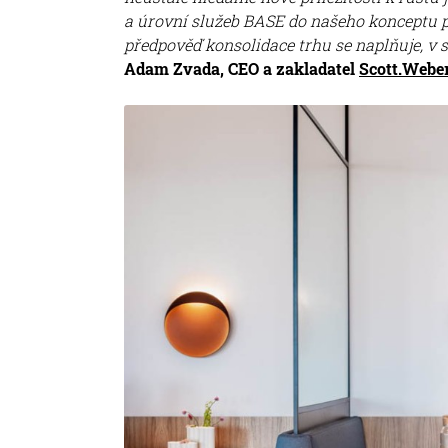
a úrovní služeb BASE do našeho konceptu pl
předpověď konsolidace trhu se naplňuje, v 
Adam Zvada, CEO a zakladatel
Scott.Webe