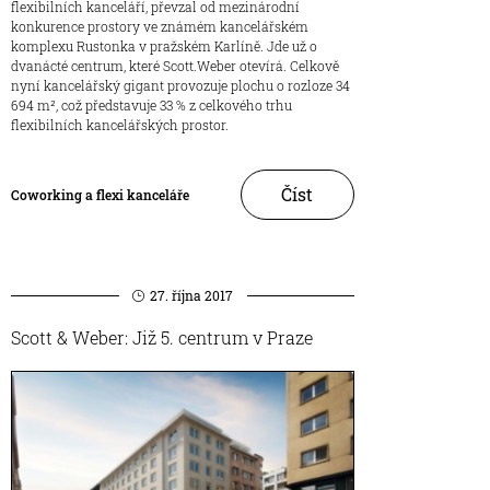
flexibilních kanceláří, převzal od mezinárodní
konkurence prostory ve známém kancelářském
komplexu Rustonka v pražském Karlíně. Jde už o
dvanácté centrum, které Scott.Weber otevírá. Celkově
nyní kancelářský gigant provozuje plochu o rozloze 34
694 m², což představuje 33 % z celkového trhu
flexibilních kancelářských prostor.
Číst
Coworking a flexi kanceláře
27. října 2017
Scott & Weber: Již 5. centrum v Praze