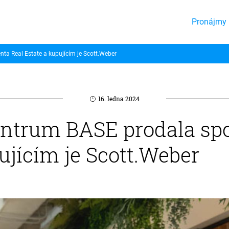
Pronájmy 
a Real Estate a kupujícím je Scott.Weber
16. ledna 2024
ntrum BASE prodala spo
ujícím je Scott.Weber