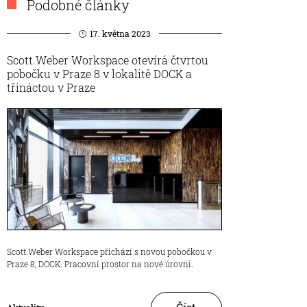
Podobné články
17. května 2023
Scott.Weber Workspace otevírá čtvrtou
pobočku v Praze 8 v lokalitě DOCK a
třináctou v Praze
Scott.Weber Workspace přichází s novou pobočkou v
Praze 8, DOCK. Pracovní prostor na nové úrovni.