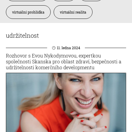
virtuální prohlídka
virtuální realita
udržitelnost
11. ledna 2024
Rozhovor s Evou Nykodymovou, expertkou
společnosti Skanska pro oblast zdraví, bezpečnosti a
udržitelnosti komerčního developmentu