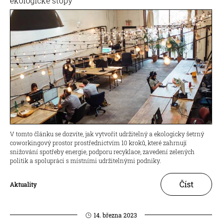
ekologické stopy
V tomto článku se dozvíte, jak vytvořit udržitelný a ekologicky šetrný
coworkingový prostor prostřednictvím 10 kroků, které zahrnují
snižování spotřeby energie, podporu recyklace, zavedení zelených
politik a spolupráci s místními udržitelnými podniky.
Číst
Aktuality
14. března 2023