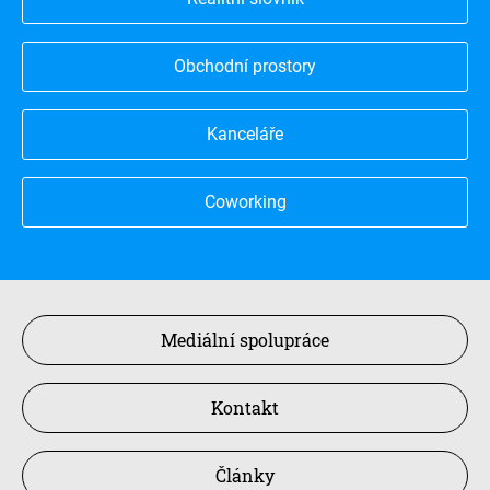
Obchodní prostory
Kanceláře
Coworking
Mediální spolupráce
Kontakt
Články