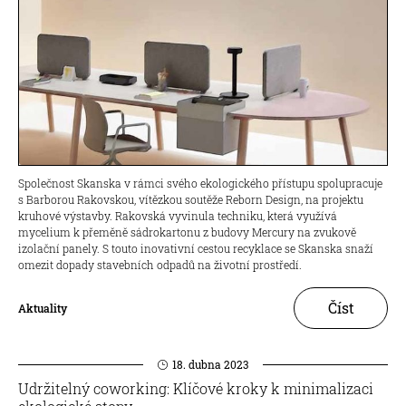
Společnost Skanska v rámci svého ekologického přístupu spolupracuje
s Barborou Rakovskou, vítězkou soutěže Reborn Design, na projektu
kruhové výstavby. Rakovská vyvinula techniku, která využívá
mycelium k přeměně sádrokartonu z budovy Mercury na zvukově
izolační panely. S touto inovativní cestou recyklace se Skanska snaží
omezit dopady stavebních odpadů na životní prostředí.
Číst
Aktuality
18. dubna 2023
Udržitelný coworking: Klíčové kroky k minimalizaci