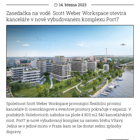
14. března 2023
Zasedačka na vodě. Scott.Weber Workspace otevírá
kanceláře v nově vybudovaném komplexu Port7
Společnost Scott.Weber Workspace provozující flexibilní privátní
kanceláře či coworkingové a eventové prostory pokračuje v expanzi. V
pražských Holešovicích nabídne na ploše 4 803 m2 540 kancelářských
míst. Port7 je nově vybudovaný komplex na samém břehu Vltavy.
Jedná se o jediné místo v Praze, kam se lze dostat sedmi způsoby
dopravy.