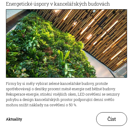
Energetické úspory v kancelářských budovách
Firmy by si měly vybírat zelené kancelářské budovy, protože
spotřebovávají o desítky procent méně energie než běžné budovy.
Rekuperace energie, stínění vnějších oken, LED osvětlení se senzory
pohybu a design kancelářských prostor podporující denní světlo
mohou snížit náklady na osvětlení o 50 %.
Číst
Aktuality