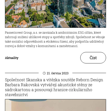
Passerinvest Group, a.s. se zavázala k ambiciózním ESG cílům, které
zahrnují snížení uhlíkové stopy a spotřeby zdrojů. Společnost se věnuje
také sociální odpovědnosti a etickému řízení, aby podpořila udržitelný
rozvoj a dobré vztahy s komunitami a zaměstnanci.
Číst
Aktuality
21. června 2023
Společnost Skanska a vítězka soutěže Reborn Design
Barbara Rakovská vytvářejí akustické stěny ze
sádrokartonu a posouvají hranice cirkulárního
stavebnictví