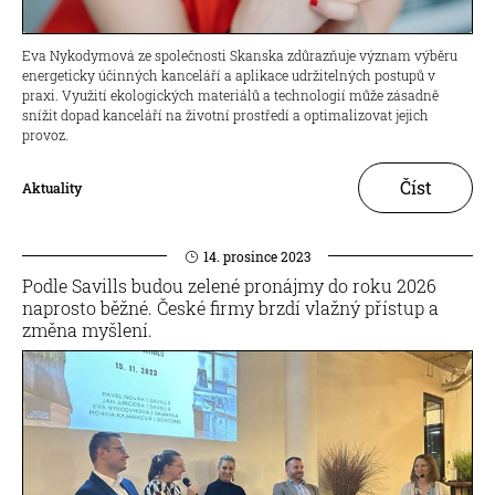
Eva Nykodymová ze společnosti Skanska zdůrazňuje význam výběru
energeticky účinných kanceláří a aplikace udržitelných postupů v
praxi. Využití ekologických materiálů a technologií může zásadně
snížit dopad kanceláří na životní prostředí a optimalizovat jejich
provoz.
Číst
Aktuality
14. prosince 2023
Podle Savills budou zelené pronájmy do roku 2026
naprosto běžné. České firmy brzdí vlažný přístup a
změna myšlení.