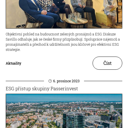
Objektivní pohled na budoucnost zelených pronájmů a ESG: Diskuze
Savills odhaluje, jak se české firmy přizpůsobují. Spolupráce nájemců a
pronajímatelů a přechod k udržitelnosti jsou klíčové pro efektivní ESG
strategie.
Číst
Aktuality
6. prosince 2023
ESG přístup skupiny Passerinvest