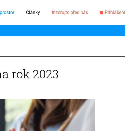
prostor
Články
Inzerujte přes nás
Přihlášení
a rok 2023