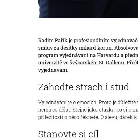
Radim Pařík je profesionálním vyjednavačem
smluv za desítky miliard korun. Absolvov
program vyjednávání na Harvardu a předn
univerzitě ve švýcarském St. Gallenu. Přečt
vyjednávání.
Zahoďte strach i stud
Vyjednávání je o emocích. Proto je důležité
nemá co dělat. Stejně jako otázka, co si o m
příležitosti o něco řeknete. O slevu, dáre
Stanovte si cíl