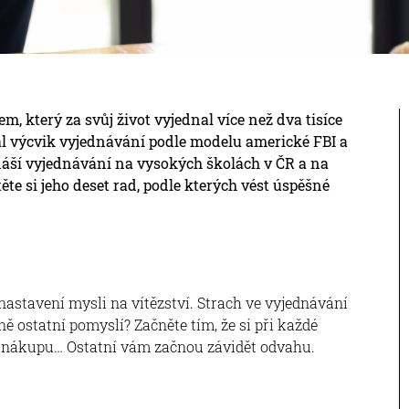
, který za svůj život vyjednal více než dva tisíce
al výcvik vyjednávání podle modelu americké FBI a
áší vyjednávání na vysokých školách v ČR a na
ěte si jeho deset rad, podle kterých vést úspěšné
 nastavení mysli na vítězství. Strach ve vyjednávání
ně ostatní pomyslí? Začněte tím, že si při každé
k k nákupu… Ostatní vám začnou závidět odvahu.