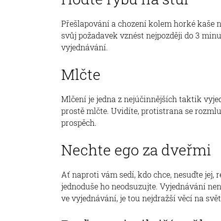
Přešlapování a chození kolem horké kaše ne
svůj požadavek vznést nejpozději do 3 minut
vyjednávání.
Mlčte
Mlčení je jedna z nejúčinnějších taktik vyje
prostě mlčte. Uvidíte, protistrana se rozml
prospěch.
Nechte ego za dveřmi
Ať naproti vám sedí, kdo chce, nesuďte jej,
jednoduše ho neodsuzujte. Vyjednávání není
ve vyjednávání, je tou nejdražší věcí na svět