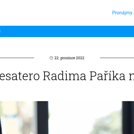
Pronájmy 
3
22. prosince 2022
esatero Radima Paříka n