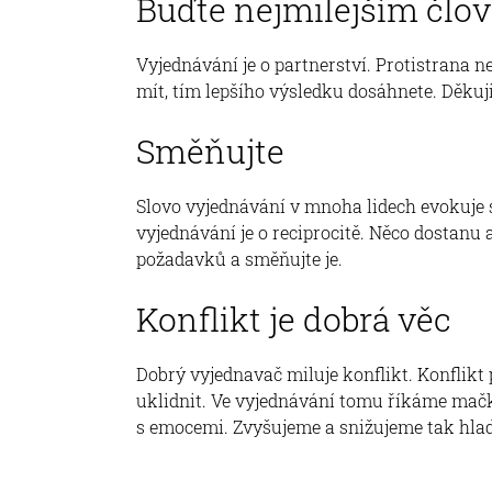
Buďte nejmilejším člo
Vyjednávání je o partnerství. Protistrana n
mít, tím lepšího výsledku dosáhnete. Děkuji 
Směňujte
Slovo vyjednávání v mnoha lidech evokuje s
vyjednávání je o reciprocitě. Něco dostanu 
požadavků a směňujte je.
Konflikt je dobrá věc
Dobrý vyjednavač miluje konflikt. Konflikt
uklidnit. Ve vyjednávání tomu říkáme mačk
s emocemi. Zvyšujeme a snižujeme tak hlad