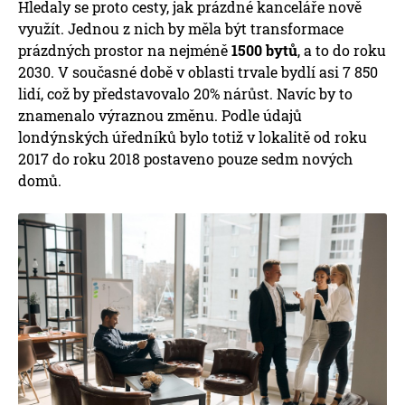
Hledaly se proto cesty, jak prázdné kanceláře nově
využít. Jednou z nich by měla být transformace
prázdných prostor na nejméně
1500 bytů
, a to do roku
2030. V současné době v oblasti trvale bydlí asi 7 850
lidí, což by představovalo 20% nárůst. Navíc by to
znamenalo výraznou změnu. Podle údajů
londýnských úředníků bylo totiž v lokalitě od roku
2017 do roku 2018 postaveno pouze sedm nových
domů.