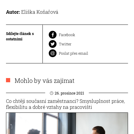
Autor:
Eliška Koňařová
Sdílejte článek s
Facebook
ostatními
Twitter
Poslat přes email
Mohlo by vás zajímat
26. prosince 2021
Co chtějí současní zaměstnanci? Smysluplnost práce,
flexibilitu a dobré vztahy na pracovišti