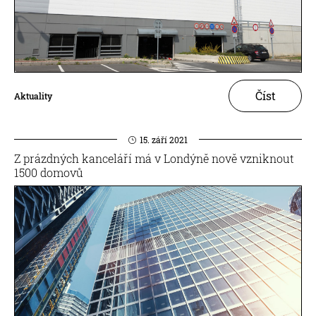
Číst
Aktuality
15. září 2021
Z prázdných kanceláří má v Londýně nově vzniknout
1500 domovů