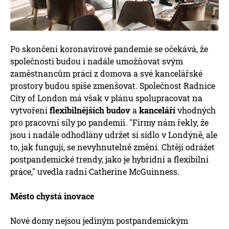
Po skončení koronavirové pandemie se očekává, že
společnosti budou i nadále umožňovat svým
zaměstnancům práci z domova a své kancelářské
prostory budou spíše zmenšovat. Společnost Radnice
City of London má však v plánu spolupracovat na
vytvoření
flexibilnějších budov
a
kanceláří
vhodných
pro pracovní síly po pandemii. "Firmy nám řekly, že
jsou i nadále odhodlány udržet si sídlo v Londýně, ale
to, jak fungují, se nevyhnutelně změní. Chtějí odrážet
postpandemické trendy, jako je hybridní a flexibilní
práce," uvedla radní Catherine McGuinness.
Město chystá inovace
Nové domy nejsou jediným postpandemickým