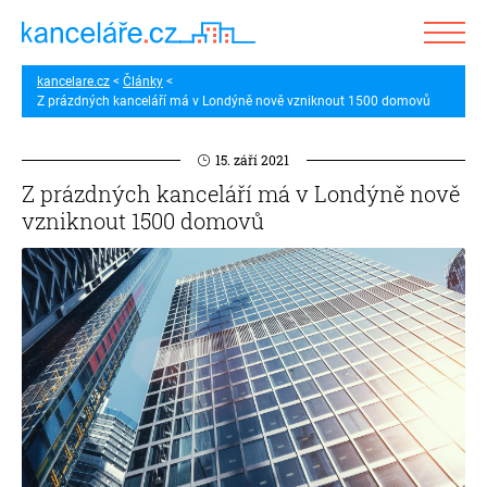
kancelare.cz
Články
Z prázdných kanceláří má v Londýně nově vzniknout 1500 domovů
15. září 2021
Z prázdných kanceláří má v Londýně nově
vzniknout 1500 domovů