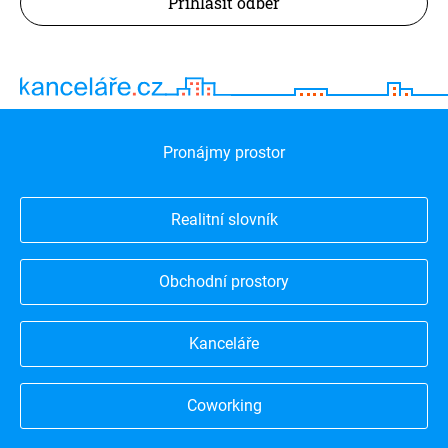
Přihlásit odběr
Pronájmy prostor
Realitní slovník
Obchodní prostory
Kanceláře
Coworking