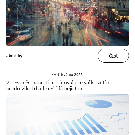
Číst
Aktuality
9. května 2022
V nezaměstnanosti a průmyslu se válka zatím
neodrazila, trh ale ovládá nejistota