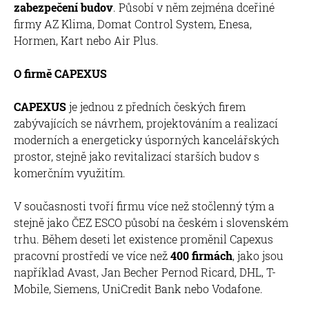
zabezpečení budov
. Působí v něm zejména dceřiné
firmy AZ Klima, Domat Control System, Enesa,
Hormen, Kart nebo Air Plus.
O firmě CAPEXUS
CAPEXUS
je jednou z předních českých firem
zabývajících se návrhem, projektováním a realizací
moderních a energeticky úsporných kancelářských
prostor, stejně jako revitalizací starších budov s
komerčním využitím.
V současnosti tvoří firmu více než stočlenný tým a
stejně jako ČEZ ESCO působí na českém i slovenském
trhu. Během deseti let existence proměnil Capexus
pracovní prostředí ve více než
400 firmách
, jako jsou
například Avast, Jan Becher Pernod Ricard, DHL, T-
Mobile, Siemens, UniCredit Bank nebo Vodafone.