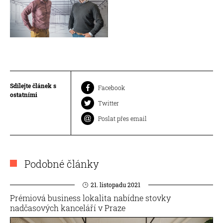
Sdílejte článek s
Facebook
ostatními
Twitter
Poslat přes email
Podobné články
21. listopadu 2021
Prémiová business lokalita nabídne stovky
nadčasových kanceláří v Praze