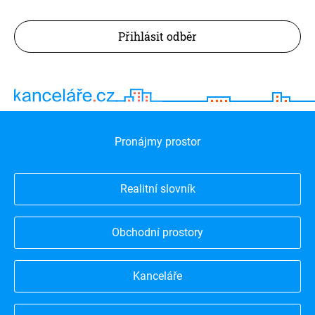
Přihlásit odběr
Pronájmy prostor
Realitní slovník
Obchodní prostory
Kanceláře