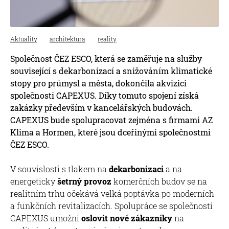
Aktuality
architektura
reality
Společnost ČEZ ESCO, která se zaměřuje na služby
související s dekarbonizací a snižováním klimatické
stopy pro průmysl a města, dokončila akvizici
společnosti CAPEXUS. Díky tomuto spojení získá
zakázky především v kancelářských budovách.
CAPEXUS bude spolupracovat zejména s firmami AZ
Klima a Hormen, které jsou dceřinými společnostmi
ČEZ ESCO.
V souvislosti s tlakem na
dekarbonizaci
a na
energeticky
šetrný provoz
komerčních budov se na
realitním trhu očekává velká poptávka po moderních
a funkčních revitalizacích. Spolupráce se společností
CAPEXUS umožní
oslovit nové zákazníky
na