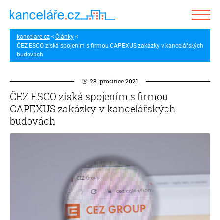
kancelare.cz
Články
ČEZ ESCO získá spojením s firmou CAPEXUS zakázky v kancelářských
budovách
28. prosince 2021
ČEZ ESCO získá spojením s firmou
CAPEXUS zakázky v kancelářských
budovách