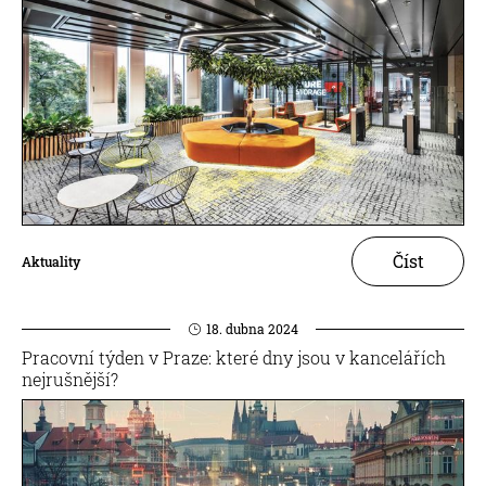
Číst
Aktuality
18. dubna 2024
Pracovní týden v Praze: které dny jsou v kancelářích
nejrušnější?