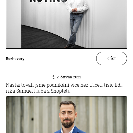
Číst
Rozhovory
2. června 2022
Nastartovali jsme podnikání více než třiceti tisíc lidí,
říká Samuel Huba z Shoptetu