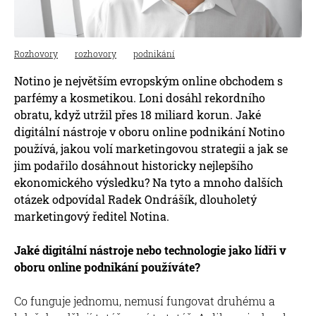
Rozhovory
rozhovory
podnikání
Notino je největším evropským online obchodem s
parfémy a kosmetikou. Loni dosáhl rekordního
obratu, když utržil přes 18 miliard korun. Jaké
digitální nástroje v oboru online podnikání Notino
používá, jakou volí marketingovou strategii a jak se
jim podařilo dosáhnout historicky nejlepšího
ekonomického výsledku? Na tyto a mnoho dalších
otázek odpovídal Radek Ondrášík, dlouholetý
marketingový ředitel Notina.
Jaké digitální nástroje nebo technologie jako lídři v
oboru online podnikání používáte?
Co funguje jednomu, nemusí fungovat druhému a