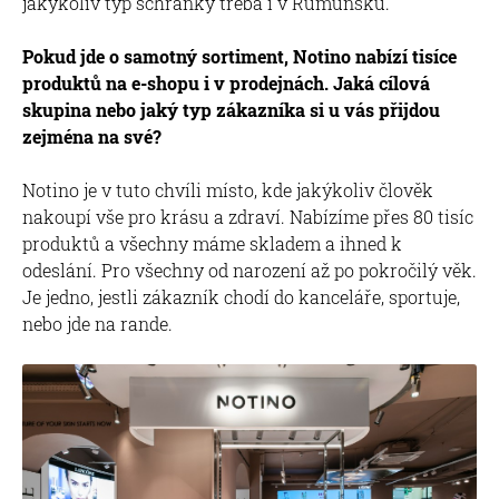
jakýkoliv typ schránky třeba i v Rumunsku.
Pokud jde o samotný sortiment, Notino nabízí tisíce
produktů na e-shopu i v prodejnách. Jaká cílová
skupina nebo jaký typ zákazníka si u vás přijdou
zejména na své?
Notino je v tuto chvíli místo, kde jakýkoliv člověk
nakoupí vše pro krásu a zdraví. Nabízíme přes 80 tisíc
produktů a všechny máme skladem a ihned k
odeslání. Pro všechny od narození až po pokročilý věk.
Je jedno, jestli zákazník chodí do kanceláře, sportuje,
nebo jde na rande.