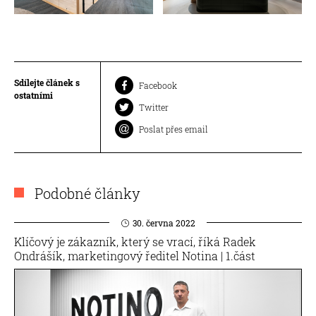
Sdílejte článek s
Facebook
ostatními
Twitter
Poslat přes email
Podobné články
30. června 2022
Klíčový je zákazník, který se vrací, říká Radek
Ondrášík, marketingový ředitel Notina | 1.část