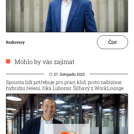
Číst
Rozhovory
Mohlo by vás zajímat
27. listopadu 2022
Spousta lidí potřebuje pro práci klid, proto nabízíme
hybridní řešení, říká Lubomír Šilhavý z WorkLounge