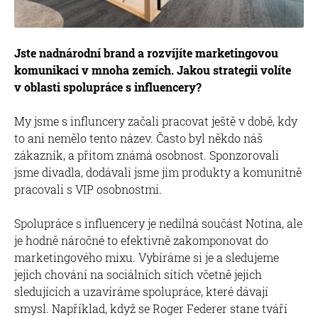
Jste nadnárodní brand a rozvíjíte marketingovou
komunikaci v mnoha zemích. Jakou strategii volíte
v oblasti spolupráce s influencery?
My jsme s influncery začali pracovat ještě v době, kdy
to ani nemělo tento název. Často byl někdo náš
zákazník, a přitom známá osobnost. Sponzorovali
jsme divadla, dodávali jsme jim produkty a komunitně
pracovali s VIP osobnostmi.
Spolupráce s influencery je nedílná součást Notina, ale
je hodně náročné to efektivně zakomponovat do
marketingového mixu. Vybíráme si je a sledujeme
jejich chování na sociálních sítích včetně jejich
sledujících a uzavíráme spolupráce, které dávají
smysl. Například, když se Roger Federer stane tváří