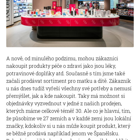
A nově, od minulého podzimu, mohou zákazníci
nakoupit produkty péče o zdraví jako jsou léky,
potravinové doplňky atd. Současně s tím jsme také
začali prodávat sortiment pro matku a dítě. Zákazník
u nás dnes tudíž vyřeší všechny své potřeby a nemusí
přemýšlet, jak a kde nakoupit. Taky má možnost si
objednávky vyzvednout v jedné z našich prodejen,
kterých máme celkově téměř 30. Ale co je hlavní, tím,
že působíme ve 27 zemích a v každé zemi jsou lokální
značky, kdokoliv si u nás může koupit produkt, který
se běžně prodává například jenom ve Španělsku.