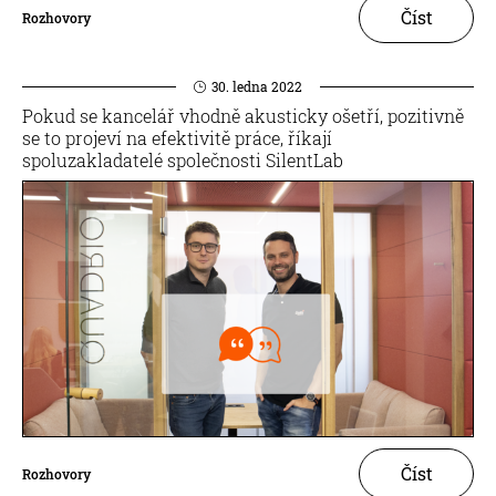
Číst
Rozhovory
30. ledna 2022
Pokud se kancelář vhodně akusticky ošetří, pozitivně
se to projeví na efektivitě práce, říkají
spoluzakladatelé společnosti SilentLab
Číst
Rozhovory