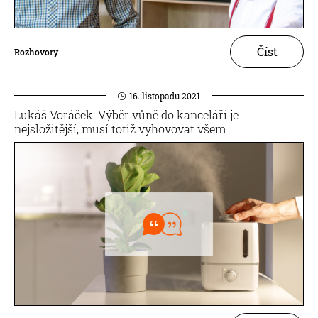
Číst
Rozhovory
16. listopadu 2021
Lukáš Voráček: Výběr vůně do kanceláří je
nejsložitější, musí totiž vyhovovat všem