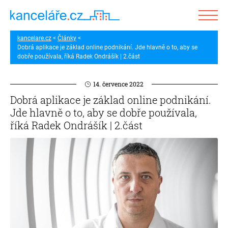
kancelare.cz
Články
Dobrá aplikace je základ online podnikání. Jde hlavně o to, aby se
dobře používala, říká Radek Ondrášík | 2.část
14. července 2022
Dobrá aplikace je základ online podnikání.
Jde hlavně o to, aby se dobře používala,
říká Radek Ondrášík | 2.část