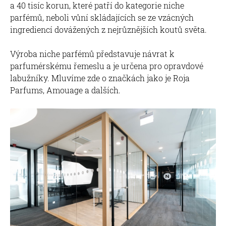
a 40 tisíc korun, které patří do kategorie niche
parfémů, neboli vůní skládajících se ze vzácných
ingrediencí dovážených z nejrůznějších koutů světa.
Výroba niche parfémů představuje návrat k
parfumérskému řemeslu a je určena pro opravdové
labužníky. Mluvíme zde o značkách jako je Roja
Parfums, Amouage a dalších.