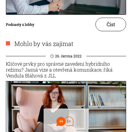
Číst
Podcasty z lobby
Mohlo by vás zajímat
26. června 2022
Klíčové prvky pro správné zavedení hybridního
režimu? Jasná vize a otevřená komunikace, říká
Vendula Bláhová z JLL