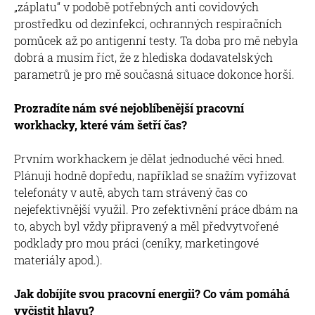
„záplatu“ v podobě potřebných anti covidových
prostředku od dezinfekcí, ochranných respiračních
pomůcek až po antigenní testy. Ta doba pro mě nebyla
dobrá a musím říct, že z hlediska dodavatelských
parametrů je pro mě současná situace dokonce horší.
Prozradíte nám své nejoblíbenější pracovní
workhacky, které vám šetří čas?
Prvním workhackem je dělat jednoduché věci hned.
Plánuji hodně dopředu, například se snažím vyřizovat
telefonáty v autě, abych tam strávený čas co
nejefektivnější využil. Pro zefektivnění práce dbám na
to, abych byl vždy připravený a měl předvytvořené
podklady pro mou práci (ceníky, marketingové
materiály apod.).
Jak dobíjíte svou pracovní energii? Co vám pomáhá
vyčistit hlavu?