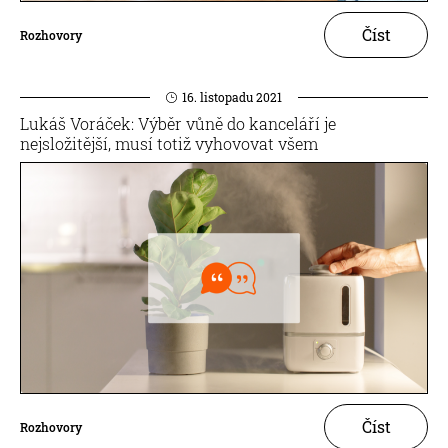
Číst
Rozhovory
16. listopadu 2021
Lukáš Voráček: Výběr vůně do kanceláří je
nejsložitější, musí totiž vyhovovat všem
Číst
Rozhovory