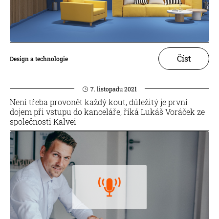
Číst
Design a technologie
7. listopadu 2021
Není třeba provonět každý kout, důležitý je první
dojem při vstupu do kanceláře, říká Lukáš Voráček ze
společnosti Kalvei