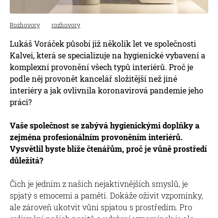
Rozhovory
rozhovory
Lukáš Voráček působí již několik let ve společnosti
Kalvei, která se specializuje na hygienické vybavení a
komplexní provonění všech typů interiérů. Proč je
podle něj provonět kancelář složitější než jiné
interiéry a jak ovlivnila koronavirová pandemie jeho
práci?
Vaše společnost se zabývá hygienickými doplňky a
zejména profesionálním provoněním interiérů.
Vysvětlil byste blíže čtenářům, proč je vůně prostředí
důležitá?
Čich je jedním z našich nejaktivnějších smyslů, je
spjatý s emocemi a pamětí. Dokáže oživit vzpomínky,
ale zároveň ukotvit vůni spjatou s prostředím. Pro