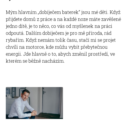
Mým hlavním „dobíječem baterek“ jsou mé děti. Když
přijdete domů z práce a na každé noze máte zavěšené
jedno dítě, je to něco, co vás od myšlenek na práci
odpoutá. Dalším dobíječem je pro mě příroda, rád
rybařím. Když nemám tolik času, stačí mi se projet
chvíli na motorce, kde můžu vybít přebytečnou
energii. Jde hlavně o to, abych změnil prostředí, ve
kterém se běžně nacházím.