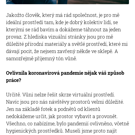
Jakožto člověk, který má rád společnost, je pro mě
ideální prostředí tam, kde je dobrý kolektiv lidí, se
kterými se rád bavím a dokážeme táhnout za jeden
provaz. Z hlediska vizuální stránky jsou pro mě
důležité přírodní materiály a světlé prostředí, které mi
dávají pocit, že nejsem zavřený někde ve sklepě. A
samozřejmě příjemný tón vůně.
Ovlivnila koronavirová pandemie nějak váš způsob
práce?
Určitě. Vůni nelze řešit skrze virtuální prostředí.
Navíc jsou pro nás návštěvy prostorů velmi důležité.
Jen na základě fotek a podnětů od klientů
nedokážeme určit, jak prostor vybavit a provonět.
Všechno, co nabízíme, bylo pandemií ovlivněno, včetně
hygienických prostředků. Museli jsme proto najít