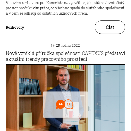
V novém rozhovoru pro Kanceláře.cz vysvětluje, jak může ovlivnit čistý
prostor produktivitu práce, co všechno spadá do služeb jeho společnosti
a v čem se odlišují od ostatních úklidových firem.
Číst
Rozhovory
25. ledna 2022
Nově vzniklá příručka společnosti CAPEXUS představí
aktuální trendy pracovního prostředí