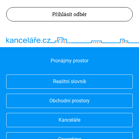
Přihlásit odběr
Pronájmy prostor
Realitní slovník
Obchodní prostory
Kanceláře