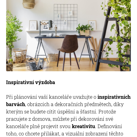
Inspirativní výzdoba
Při plánování vaší kanceláře uvažujte o
inspirativních
barvách
, obrázcích a dekoračních předmětech, díky
kterým se budete cítit úspěšní a šťastní. Protože
pracujete z domova, můžete při dekorování své
kanceláře plně projevit svou
kreativitu
. Definování
toho, co chcete přilákat, a vizuální zobrazení těchto