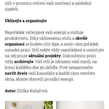
cílů v prostoru ovlivní vaši motivaci a následný
úspěch.
Uklízejte a organizujte
Nepořádek vyčerpává vaši energii a snižuje
produktivitu. Díky uklizenému stolu a
skvělé
organizaci
se budete cítit lépe, a navíc vám pořádek
usnadní práci. Stůl mějte vždy uspořádaný a umísťujte
na něj pouze
aktuální projekty
. Dokončenou práci
vždy
archivujte
. Váš stůl je odrazem vaší mysli, na
konci každého dne jej ukliďte. Poté nezapomeňte
zavřít dveře
vaší kanceláře a každé ráno otevřete
okna, abyste obnovili proudící energii.
Autor:
Eliška Koňařová