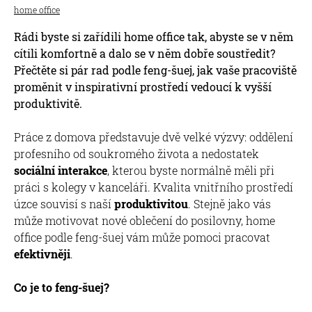
home office
Rádi byste si zařídili home office tak, abyste se v něm
cítili komfortně a dalo se v něm dobře soustředit?
Přečtěte si pár rad podle feng-šuej, jak vaše pracoviště
proměnit v inspirativní prostředí vedoucí k vyšší
produktivitě.
Práce z domova představuje dvě velké výzvy: oddělení
profesního od soukromého života a nedostatek
sociální interakce
, kterou byste normálně měli při
práci s kolegy v kanceláři. Kvalita vnitřního prostředí
úzce souvisí s naší
produktivitou
. Stejně jako vás
může motivovat nové oblečení do posilovny, home
office podle feng-šuej vám může pomoci pracovat
efektivněji
.
Co je to feng-šuej?