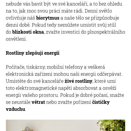
nebude vás bavit být ve své kanceláři, a to bez ohledu
na to, jak moc svou práci máte rádi. Denní světlo
ovlivňuje náš
biorytmus
a naše tělo se přizpůsobuje
denní době. Pokud tedy nemůžete umístit svůj stůl
do
blízkosti okna
, zvažte investici do plnospektrálního
osvětlení.
Rostliny zlepšují energii
Počítače, tiskárny, mobilní telefony a veškerá
elektronická zařízení mohou naši energii odčerpávat.
Umístěte do své kanceláře
živé rostliny
, které umí
toto elektromagnetické napětí absorbovat a osvěží
energii vašeho prostoru. Pokud je dobré počasí, snažte
se neustále
větrat
nebo zvažte pořízení
čističky
vzduchu
.