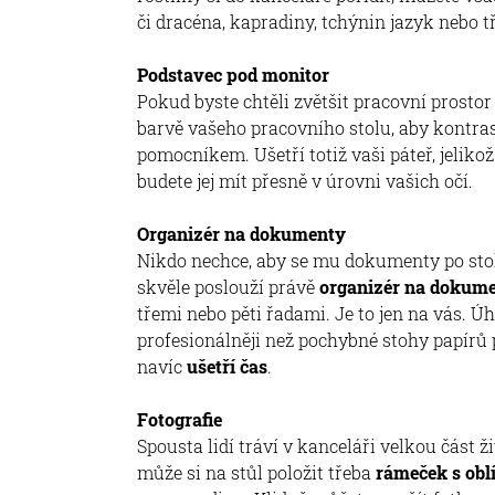
či dracéna, kapradiny, tchýnin jazyk nebo t
Podstavec pod monitor
Pokud byste chtěli zvětšit pracovní prostor 
barvě vašeho pracovního stolu, aby kontras
pomocníkem. Ušetří totiž vaši páteř, jelik
budete jej mít přesně v úrovni vašich očí.
Organizér na dokumenty
Nikdo nechce, aby se mu dokumenty po stol
skvěle poslouží právě
organizér na dokum
třemi nebo pěti řadami. Je to jen na vás. 
profesionálněji než pochybné stohy papírů 
navíc
ušetří čas
.
Fotografie
Spousta lidí tráví v kanceláři velkou část ž
může si na stůl položit třeba
rámeček s oblí