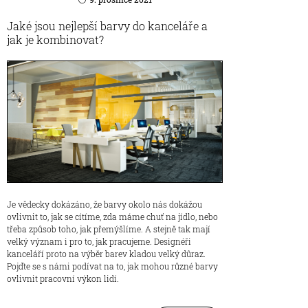
Jaké jsou nejlepší barvy do kanceláře a
jak je kombinovat?
Je vědecky dokázáno, že barvy okolo nás dokážou
ovlivnit to, jak se cítíme, zda máme chuť na jídlo, nebo
třeba způsob toho, jak přemýšlíme. A stejně tak mají
velký význam i pro to, jak pracujeme. Designéři
kanceláří proto na výběr barev kladou velký důraz.
Pojďte se s námi podívat na to, jak mohou různé barvy
ovlivnit pracovní výkon lidí.