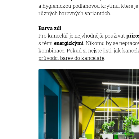
a hygienickou podlahovou krytinu, které j
různých barevných variantách.
Barva zdi
Pro kancelář je nejvhodnější používat
přiro
s těmi
energickými
. Nikomu by se nepracova
kombinace. Pokud si nejste jisti, jak kanc
průvodci barev do kanceláře
.