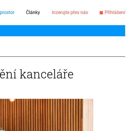
prostor
Články
Inzerujte přes nás
Přihlášení
ění kanceláře