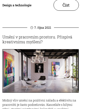
Číst
Design a technologie
7. října 2021
Umění v pracovním prostoru. Přispívá
kreativnímu myšlení?
Možný vliv umění na pozitivní náladu a efektivitu na
pracovišti je často podceňován. Kanceláře s bílými
zdmi, starými nástěnnými kalendáři a unylými