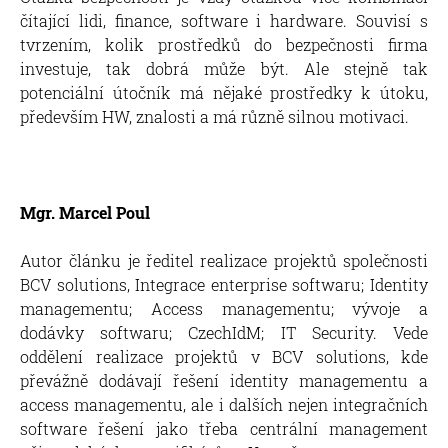
čítající lidi, finance, software i hardware. Souvisí s
tvrzením, kolik prostředků do bezpečnosti firma
investuje, tak dobrá může být. Ale stejně tak
potenciální útočník má nějaké prostředky k útoku,
především HW, znalosti a má různě silnou motivaci.
Mgr. Marcel Poul
Autor článku je ředitel realizace projektů společnosti
BCV solutions, Integrace enterprise softwaru; Identity
managementu; Access managementu; vývoje a
dodávky softwaru; CzechIdM; IT Security. Vede
oddělení realizace projektů v BCV solutions, kde
převážně dodávají řešení identity managementu a
access managementu, ale i dalších nejen integračních
software řešení jako třeba centrální management