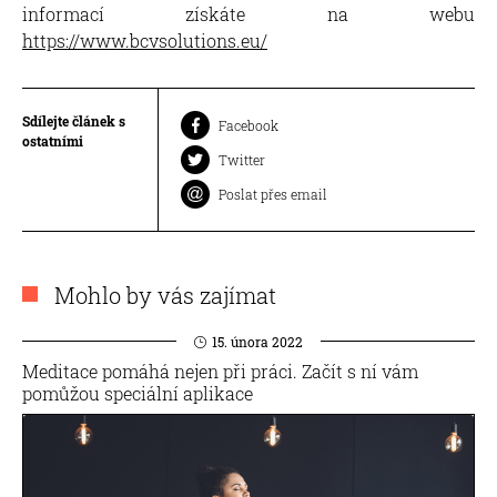
informací získáte na webu
https://www.bcvsolutions.eu/
Sdílejte článek s
Facebook
ostatními
Twitter
Poslat přes email
Mohlo by vás zajímat
15. února 2022
Meditace pomáhá nejen při práci. Začít s ní vám
pomůžou speciální aplikace