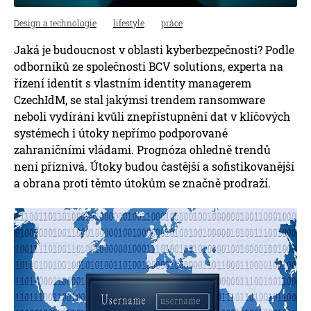
Design a technologie
lifestyle
práce
Jaká je budoucnost v oblasti kyberbezpečnosti? Podle
odborníků ze společnosti BCV solutions, experta na
řízení identit s vlastním identity managerem
CzechIdM, se stal jakýmsi trendem ransomware
neboli vydírání kvůli znepřístupnění dat v klíčových
systémech i útoky nepřímo podporované
zahraničními vládami. Prognóza ohledně trendů
není příznivá. Útoky budou častější a sofistikovanější
a obrana proti těmto útokům se značně prodraží.