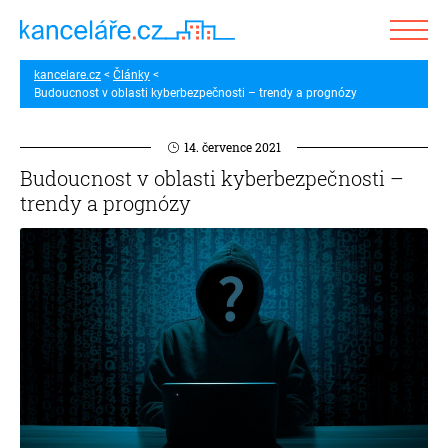
kancelare.cz
Články
Budoucnost v oblasti kyberbezpečnosti – trendy a prognózy
14. července 2021
Budoucnost v oblasti kyberbezpečnosti –
trendy a prognózy