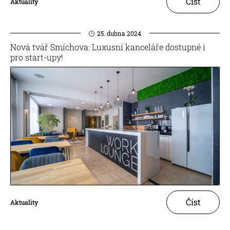
Číst
Aktuality
25. dubna 2024
Nová tvář Smíchova: Luxusní kanceláře dostupné i
pro start-upy!
Číst
Aktuality