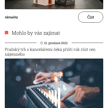
Číst
Aktuality
Mohlo by vás zajímat
12. prosince 2022
Pražský trh s kancelářemi čeká příští rok růst cen
nájemného