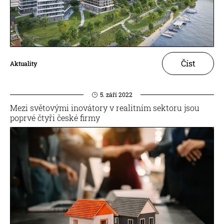
Číst
Aktuality
5. září 2022
Mezi světovými inovátory v realitním sektoru jsou
poprvé čtyři české firmy