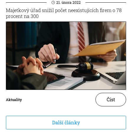
21. února 2022
Majetkový úřad snížil počet neexistujících firem o 78
procent na 300
Číst
Aktuality
Další články