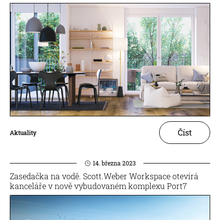
Číst
Aktuality
14. března 2023
Zasedačka na vodě. Scott.Weber Workspace otevírá
kanceláře v nově vybudovaném komplexu Port7