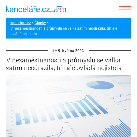
kancelare.cz
Články
V nezaměstnanosti a průmyslu se válka zatím neodrazila, trh ale
ovládá nejistota
9. května 2022
V nezaměstnanosti a průmyslu se válka
zatím neodrazila, trh ale ovládá nejistota