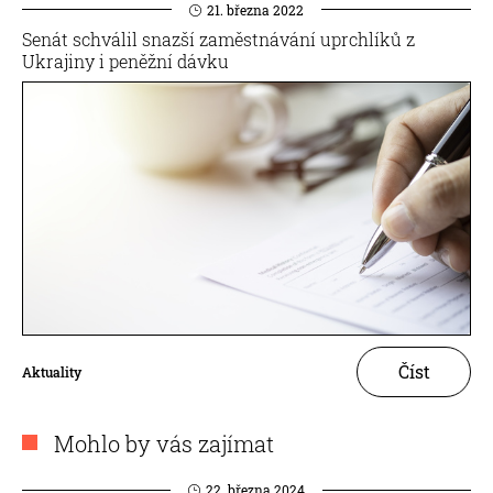
21. března 2022
Senát schválil snazší zaměstnávání uprchlíků z
Ukrajiny i peněžní dávku
Číst
Aktuality
Mohlo by vás zajímat
22. března 2024