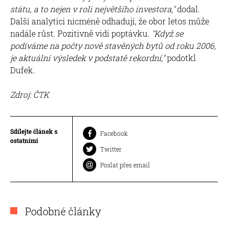
státu, a to nejen v roli největšího investora,"
dodal.
Další analytici nicméně odhadují, že obor letos může
nadále růst. Pozitivně vidí poptávku.
"Když se
podíváme na počty nově stavěných bytů od roku 2006,
je aktuální výsledek v podstatě rekordní,"
podotkl
Dufek.
Zdroj: ČTK
Sdílejte článek s
Facebook
ostatními
Twitter
Poslat přes email
Podobné články