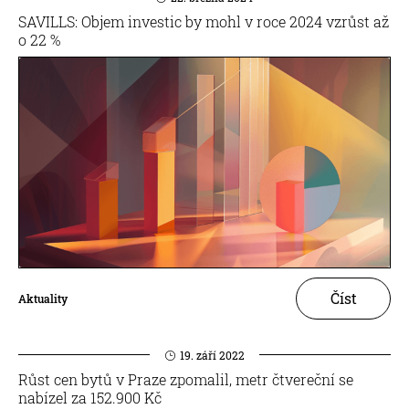
SAVILLS: Objem investic by mohl v roce 2024 vzrůst až
o 22 %
Číst
Aktuality
19. září 2022
Růst cen bytů v Praze zpomalil, metr čtvereční se
nabízel za 152.900 Kč