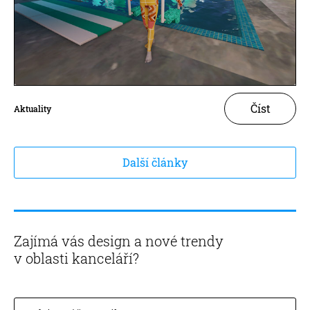
Číst
Aktuality
Další články
Zajímá vás design a nové trendy
v oblasti kanceláří?