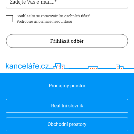
Zadejte Váš e-mail...
Souhlasím se zpracováním osobních údajů
Podrobné informace nesouhlasu
Přihlásit odběr
Pronájmy prostor
Realitní slovník
Obchodní prostory