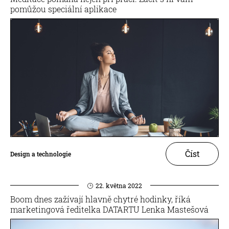
pomůžou speciální aplikace
Číst
Design a technologie
22. května 2022
Boom dnes zažívají hlavně chytré hodinky, říká
marketingová ředitelka DATARTU Lenka Mastešová