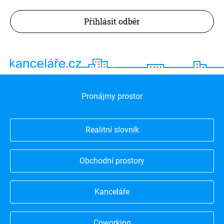
Přihlásit odběr
Pronájmy prostor
Realitní slovník
Obchodní prostory
Kanceláře
Coworking