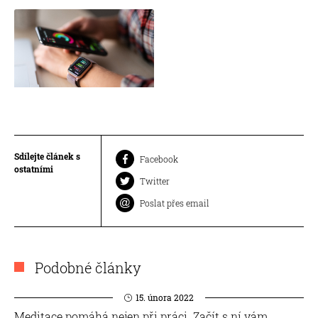
Sdílejte článek s
Facebook
ostatními
Twitter
Poslat přes email
Podobné články
15. února 2022
Meditace pomáhá nejen při práci. Začít s ní vám