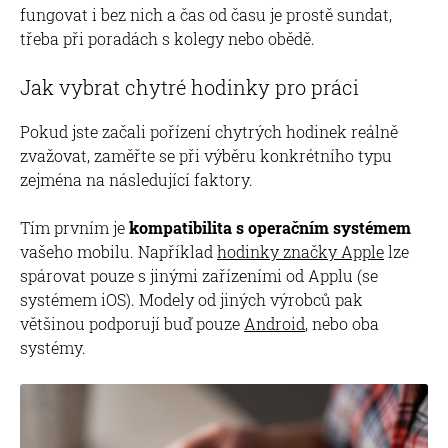
fungovat i bez nich a čas od času je prostě sundat,
třeba při poradách s kolegy nebo obědě.
Jak vybrat chytré hodinky pro práci
Pokud jste začali pořízení chytrých hodinek reálně
zvažovat, zaměřte se při výběru konkrétního typu
zejména na následující faktory.
Tím prvním je
kompatibilita s operačním systémem
vašeho mobilu. Například
hodinky značky Apple
lze
spárovat pouze s jinými zařízeními od Applu (se
systémem iOS). Modely od jiných výrobců pak
většinou podporují buď pouze
Android
, nebo oba
systémy.