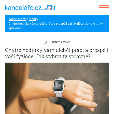
kancelare.cz
Články
Chytré hodinky vám ulehčí práci a prospějí vaší fyzičce. Jak vybrat ty
správné?
31. května 2022
Chytré hodinky vám ulehčí práci a prospějí
vaší fyzičce. Jak vybrat ty správné?