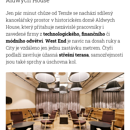
Jen pár minut chůze od Temže se nachází sdílený
kancelářský prostor v historickém domě Aldwych
House, který přitahuje nezávislé pracovníky i
zavedené firmy z
technologického, finančního
či
módního odvětví
.
West End
je navíc na dosah ruky a
City je vzdáleno jen jednu zastávku metrem. Čtyři
podlaží završuje úžasná
střešní terasa
, samozřejmostí
jsou také sprchy a úschovna kol.