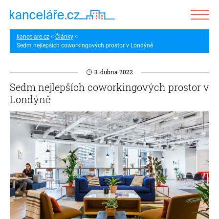
kancelare.cz
Články
Sedm nejlepších coworkingových prostor v Londýně
3. dubna 2022
Sedm nejlepších coworkingových prostor v
Londýně