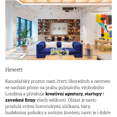
Hewett
Kancelářský prostor mezi čtvrtí Shoreditch a centrem
se nachází přímo na prahu pulzujícího východního
Londýna a přitahuje
kreativní agentury, startupy
i
zavedené firmy
všech velikostí. Oblast je navíc
proslulá svými historickými uličkami, bary,
hudebními podniky a nočním životem, navíc je i dobře