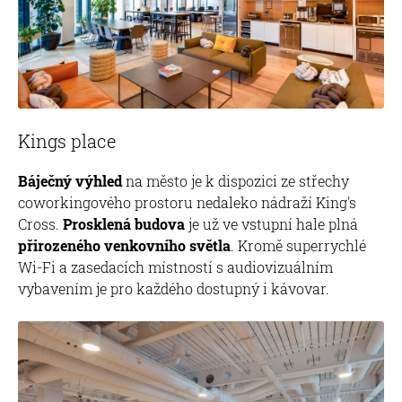
Kings place
Báječný výhled
na město je k dispozici ze střechy
coworkingového prostoru nedaleko nádraží King's
Cross.
Prosklená budova
je už ve vstupní hale plná
přirozeného venkovního světla
. Kromě superrychlé
Wi-Fi a zasedacích místností s audiovizuálním
vybavením je pro každého dostupný i kávovar.