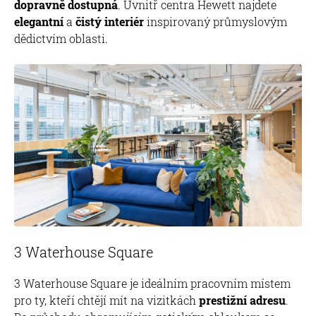
dopravně dostupná
. Uvnitř centra Hewett najdete
elegantní
a
čistý interiér
inspirovaný průmyslovým
dědictvím oblasti.
3 Waterhouse Square
3 Waterhouse Square je ideálním pracovním místem
pro ty, kteří chtějí mít na vizitkách
prestižní adresu
.