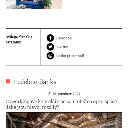
Sdílejte článek s
Facebook
ostatními
Twitter
Poslat přes email
Podobné články
12. prosince 2021
Coworkingové kanceláře nejsou totéž co open space.
Jaké jsou hlavní rozdíly?