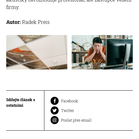
firmy.
Autor:
Radek Preis
Sdílejte článek s
Facebook
ostatními
Twitter
Poslat přes email