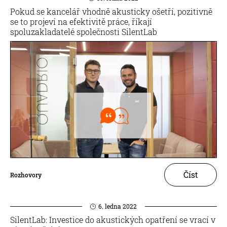
Pokud se kancelář vhodně akusticky ošetří, pozitivně
se to projeví na efektivitě práce, říkají
spoluzakladatelé společnosti SilentLab
Číst
Rozhovory
6. ledna 2022
SilentLab: Investice do akustických opatření se vrací v