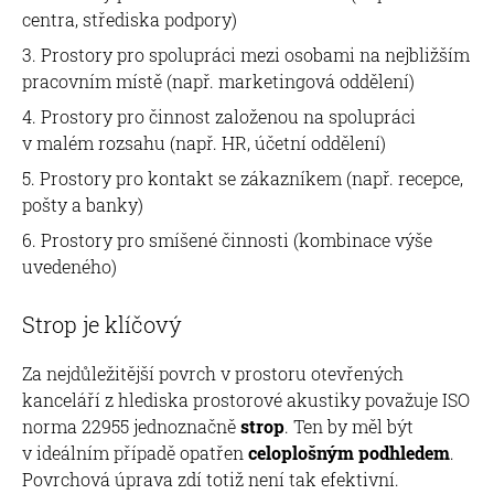
centra, střediska podpory)
Prostory pro spolupráci mezi osobami na nejbližším
pracovním místě (např. marketingová oddělení)
Prostory pro činnost založenou na spolupráci
v malém rozsahu (např. HR, účetní oddělení)
Prostory pro kontakt se zákazníkem (např. recepce,
pošty a banky)
Prostory pro smíšené činnosti (kombinace výše
uvedeného)
Strop je klíčový
Za nejdůležitější povrch v prostoru otevřených
kanceláří z hlediska prostorové akustiky považuje ISO
norma 22955 jednoznačně
strop
. Ten by měl být
v ideálním případě opatřen
celoplošným podhledem
.
Povrchová úprava zdí totiž není tak efektivní.