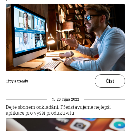
Číst
Tipy a trendy
25. října 2022
Dejte sbohem odkládání. Představujeme nejlepší
aplikace pro vyšší produktivitu