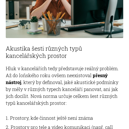
Akustika šesti různých typů
kancelářských prostor
Hluk v kancelářích tedy představuje reálný problém.
Až do loňského roku ovšem neexistoval
přesný
nástroj
, který by definoval, jaké akustické podmínky
by měly v různých typech kanceláří panovat, ani jak
jich docílit. Nová norma určuje celkem šest různých
typů kancelářských prostor:
Prostory, kde činnost ještě není známa
Prostory pro tele a video komunikaci (např. call