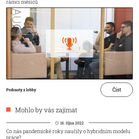
rámci měsíců
Číst
Podcasty z lobby
Mohlo by vás zajímat
16. října 2022
Co nás pandemické roky naučily o hybridním modelu
práce?