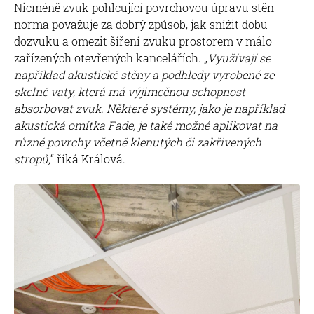
Nicméně zvuk pohlcující povrchovou úpravu stěn
norma považuje za dobrý způsob, jak snížit dobu
dozvuku a omezit šíření zvuku prostorem v málo
zařízených otevřených kancelářích. „
Využívají se
například akustické stěny a podhledy vyrobené ze
skelné vaty, která má výjimečnou schopnost
absorbovat zvuk. Některé systémy, jako je například
akustická omítka Fade, je také možné aplikovat na
různé povrchy včetně klenutých či zakřivených
stropů,
“ říká Králová.