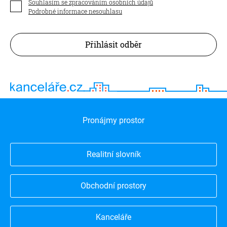
Souhlasím se zpracováním osobních údajů
Podrobné informace nesouhlasu
Přihlásit odběr
Pronájmy prostor
Realitní slovník
Obchodní prostory
Kanceláře