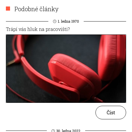
Podobné články
1. ledna 1970
Trápí vás hluk na pracovišti?
Číst
30. ledna 2022