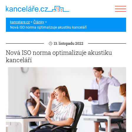
kancelare.cz
Články
Nová ISO norma optimalizuje akustiku kanceláří
13. listopadu 2022
Nová ISO norma optimalizuje akustiku
kanceláří