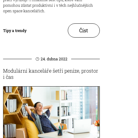
pomohou zůstat produktivní i v těch nejhlučnějších
open space kancelářích.
Číst
Tipy a trendy
24. dubna 2022
Modulární kanceláře šetří peníze, prostor
i čas