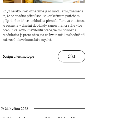
Když nějakou věc označíme jako modulární, znamená
to, že se snadno přizpůsobuje konkrétním potřebám,
případně se lehce rozkládá a přenáší. Taková vlastnost
je zejména v dnešní době, kdy zaměstnanci stále více
oceňují celkovou flexibilitu práce, velmi přínosná.
Modularita je proto něco, na co byste měli rozhodně při
zařizování své kanceláře myslet.
Číst
Design a technologie
31. května 2022