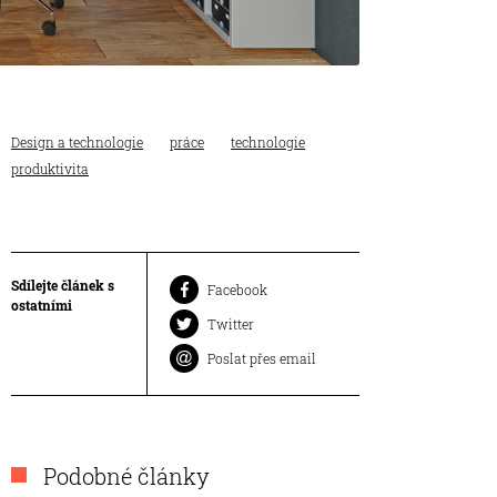
Design a technologie
práce
technologie
produktivita
Sdílejte článek s
Facebook
ostatními
Twitter
Poslat přes email
Podobné články